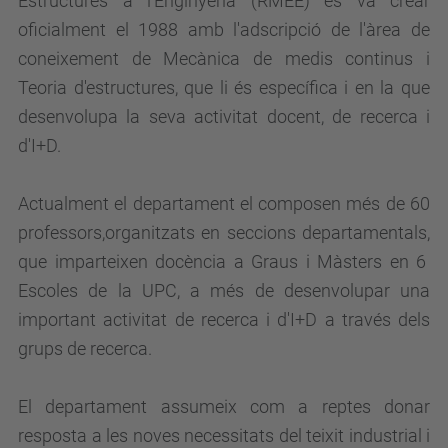
Estructures a l'Enginyeria (RMEE) es va crear
oficialment el 1988 amb l'adscripció de l'àrea de
coneixement de Mecànica de medis continus i
Teoria d'estructures, que li és específica i en la que
desenvolupa la seva activitat docent, de recerca i
d'I+D.
Actualment el departament el composen més de 60
professors,organitzats en seccions departamentals,
que imparteixen docència a Graus i Màsters en 6
Escoles de la UPC, a més de desenvolupar una
important activitat de recerca i d'I+D a través dels
grups de recerca.
El departament assumeix com a reptes donar
resposta a les noves necessitats del teixit industrial i